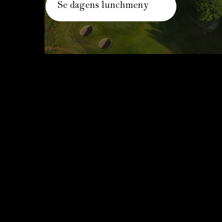
Se dagens lunchmeny