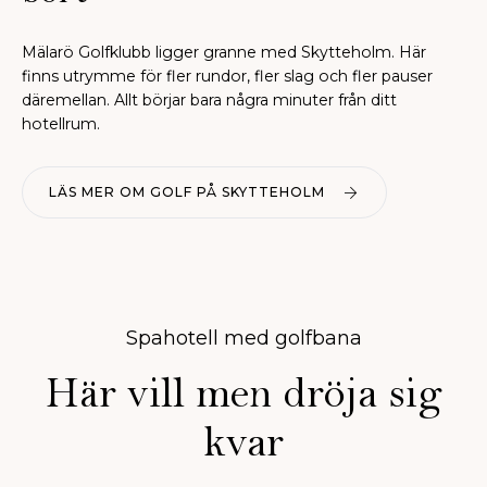
Mälarö Golfklubb ligger granne med Skytteholm. Här
finns utrymme för fler rundor, fler slag och fler pauser
däremellan. Allt börjar bara några minuter från ditt
hotellrum.
LÄS MER OM GOLF PÅ SKYTTEHOLM
Spahotell med golfbana
Här vill men dröja sig
kvar