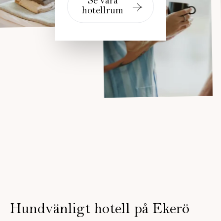
Se våra
hotellrum
Hundvänligt hotell på Ekerö