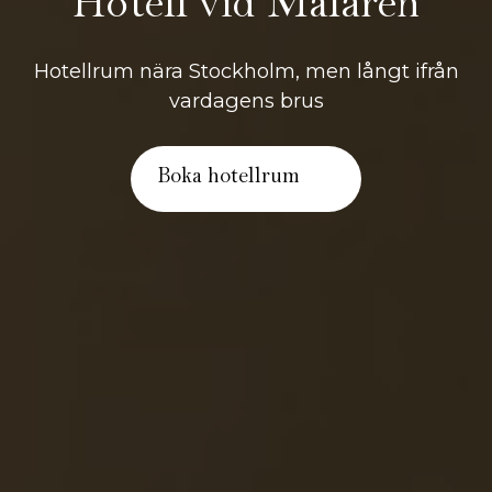
Hotell vid Mälaren
Hotellrum nära Stockholm, men långt ifrån
vardagens brus
Boka hotellrum