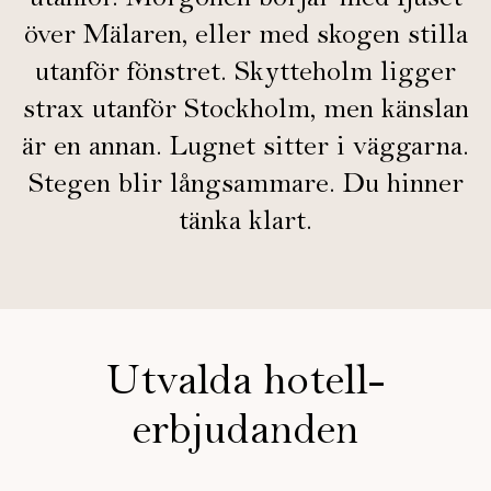
utanför. Morgonen börjar med ljuset
över Mälaren, eller med skogen stilla
utanför fönstret. Skytteholm ligger
strax utanför Stockholm, men känslan
är en annan. Lugnet sitter i väggarna.
Stegen blir långsammare. Du hinner
tänka klart.
Utvalda hotell­
erbjudanden