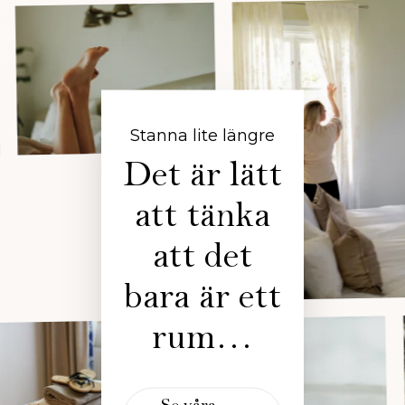
Stanna lite längre
Det är lätt
att tänka
att det
bara är ett
rum…