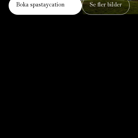
Boka spastaycation
Se fler bilder