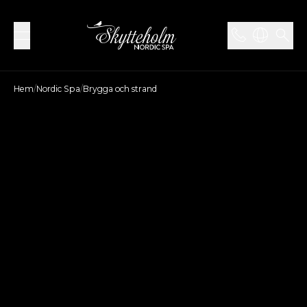
Hem
/
Nordic Spa
/
Brygga och strand