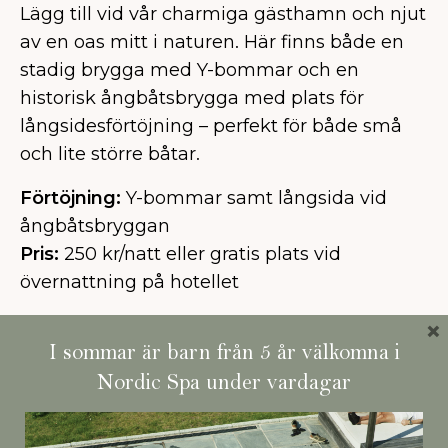
Lägg till vid vår charmiga gästhamn och njut
av en oas mitt i naturen. Här finns både en
stadig brygga med Y-bommar och en
historisk ångbåtsbrygga med plats för
långsidesförtöjning – perfekt för både små
och lite större båtar.
Förtöjning:
Y-bommar samt långsida vid
ångbåtsbryggan
Pris:
250 kr/natt eller gratis plats vid
övernattning på hotellet
×
I sommar är barn från 5 år välkomna i
Nordic Spa under vardagar
Galleri