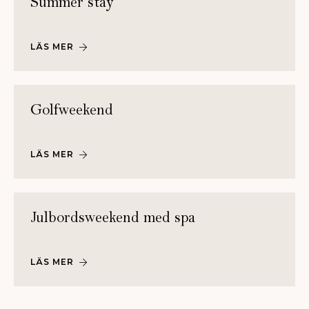
Summer stay
LÄS MER
Golfweekend
LÄS MER
Julbordsweekend med spa
LÄS MER