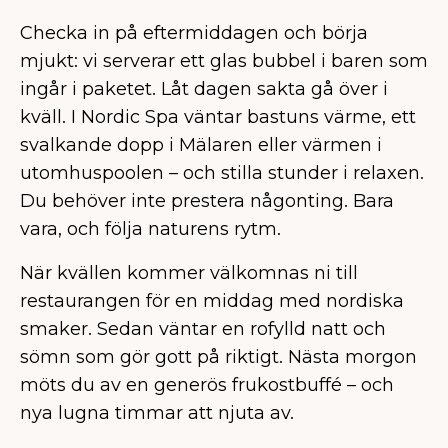
Checka in på eftermiddagen och börja
mjukt: vi serverar ett glas bubbel i baren som
ingår i paketet. Låt dagen sakta gå över i
kväll. I Nordic Spa väntar bastuns värme, ett
svalkande dopp i Mälaren eller värmen i
utomhuspoolen – och stilla stunder i relaxen.
Du behöver inte prestera någonting. Bara
vara, och följa naturens rytm.
När kvällen kommer välkomnas ni till
restaurangen för en middag med nordiska
smaker. Sedan väntar en rofylld natt och
sömn som gör gott på riktigt. Nästa morgon
möts du av en generös frukostbuffé – och
nya lugna timmar att njuta av.