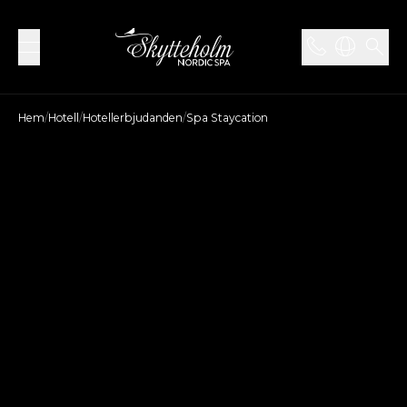
Hem
/
Hotell
/
Hotellerbjudanden
/
Spa Staycation