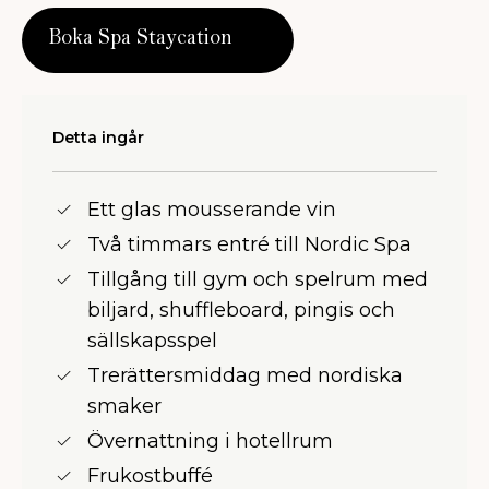
Boka Spa Staycation
Detta ingår
Ett glas mousserande vin
Två timmars entré till Nordic Spa
Tillgång till gym och spelrum med
biljard, shuffleboard, pingis och
sällskapsspel
Trerättersmiddag med nordiska
smaker
Övernattning i hotellrum
Frukostbuffé